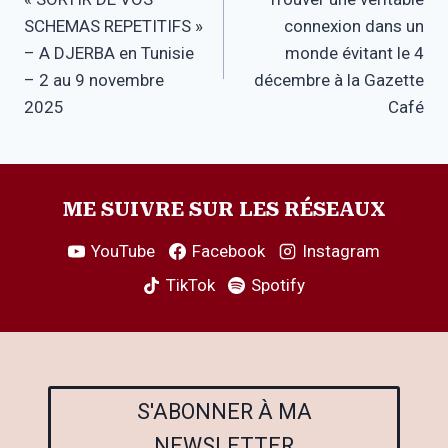
de
SCHEMAS REPETITIFS »
connexion dans un
l’article
– A DJERBA en Tunisie
monde évitant le 4
– 2 au 9 novembre
décembre à la Gazette
2025
Café
ME SUIVRE SUR LES RÉSEAUX
YouTube
Facebook
Instagram
TikTok
Spotify
S'ABONNER À MA
NEWSLETTER