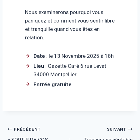
Nous examinerons pourquoi vous
paniquez et comment vous sentir libre
et tranquille quand vous êtes en
relation.
Date
: le 13 Novembre 2025 à 18h
Lieu
: Gazette Café 6 rue Levat
34000 Montpellier
Entrée gratuite
Navigation
PRÉCÉDENT
SUIVANT
« SORTIR DE VOS
Trouver une véritable