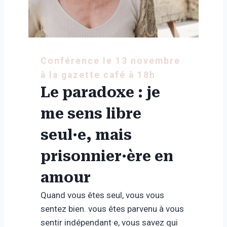
Conférence le 13 novembre
à la gazette café à 18h
Le paradoxe : je
me sens libre
seul·e, mais
prisonnier·ère en
amour
Quand vous êtes seul, vous vous
sentez bien. vous êtes parvenu à vous
sentir indépendant·e, vous savez qui