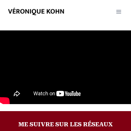
Aller
au
contenu
ME SUIVRE SUR LES RÉSEAUX