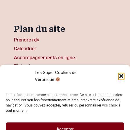
Plan du site
Prendre rdv
Calendrier
Accompagnements en ligne
Thérapies
Les Super Cookies de
Articles
Véronique
Livres
Contact
La confiance commence par la transparence. Ce site utilise des cookies
pour assurer son bon fonctionnement et améliorer votre expérience de
navigation. Vous pouvez accepter, refuser ou personnaliser vos choix à
tout moment.
Accepter