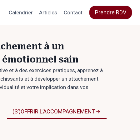
Prendre RDV
Calendrier
Articles
Contact
achement à un
 émotionnel sain
tive et à des exercices pratiques, apprenez à
nrichissants et à développer un attachement
ividualité et votre implication dans vos
(S’)OFFRIR L’ACCOMPAGNEMENT