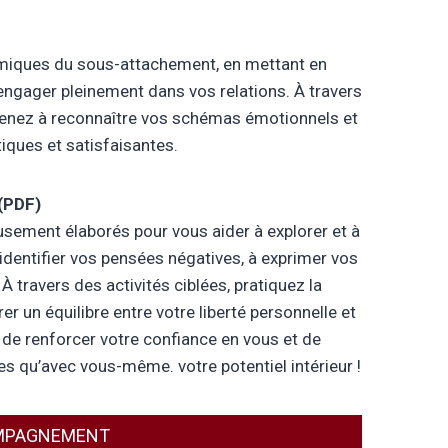
amiques du sous-attachement, en mettant en
gager pleinement dans vos relations. À travers
renez à reconnaître vos schémas émotionnels et
iques et satisfaisantes.
 (PDF)
usement élaborés pour vous aider à explorer et à
dentifier vos pensées négatives, à exprimer vos
À travers des activités ciblées, pratiquez la
un équilibre entre votre liberté personnelle et
t de renforcer votre confiance en vous et de
res qu’avec vous-même. votre potentiel intérieur !
COMPAGNEMENT