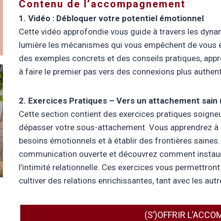
Contenu de l’accompagnement
1. Vidéo :
Débloquer votre potentiel émotionnel
Cette vidéo approfondie vous guide à travers les dyn
lumière les mécanismes qui vous empêchent de vous en
des exemples concrets et des conseils pratiques, app
à faire le premier pas vers des connexions plus authent
2. Exercices Pratiques – Vers un attachement sain
Cette section contient des exercices pratiques soigne
dépasser votre sous-attachement. Vous apprendrez à i
besoins émotionnels et à établir des frontières saines. 
communication ouverte et découvrez comment instaurer 
l’intimité relationnelle. Ces exercices vous permettron
cultiver des relations enrichissantes, tant avec les aut
(S’)OFFRIR L’AC