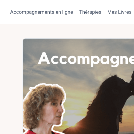
Aller
au
Accompagnements en ligne
Thérapies
Mes Livres
contenu