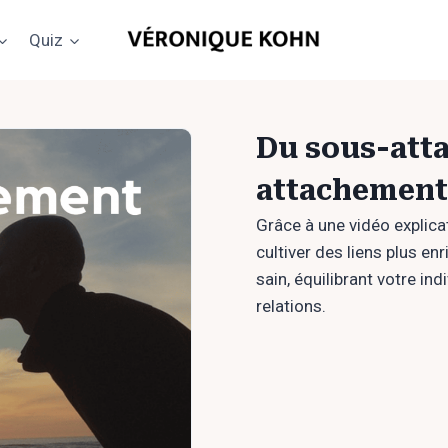
Quiz
Du sous-att
attachement
Grâce à une vidéo explica
cultiver des liens plus e
sain, équilibrant votre ind
relations.