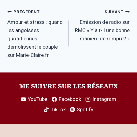
Navigation
PRÉCÉDENT
SUIVANT
Amour et stress : quand
Emission de radio sur
de
les angoisses
RMC « Y a t-il une bonne
l’article
quotidiennes
manière de rompre? »
démolissent le couple
sur Marie-Claire.fr
ME SUIVRE SUR LES RÉSEAUX
YouTube
Facebook
Instagram
TikTok
Spotify