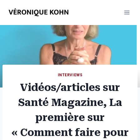
Aller
au
contenu
INTERVIEWS
Vidéos/articles sur
Santé Magazine, La
première sur
« Comment faire pour